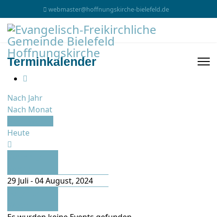
webmaster@hoffnungskirche-bielefeld.de
Terminkalender
Nach Jahr
Nach Monat
Nach Woche
Heute
Vorherige
Woche
29 Juli - 04 August, 2024
Folgende
Woche