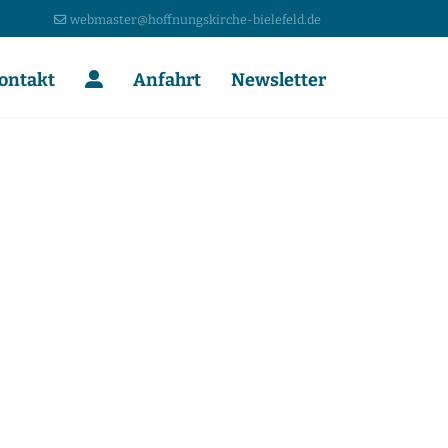
webmaster@hoffnungskirche-bielefeld.de
ontakt
Anfahrt
Newsletter