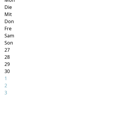
Mon
Die
Mit
Don
Fre
Sam
Son
27
28
29
30
1
2
3