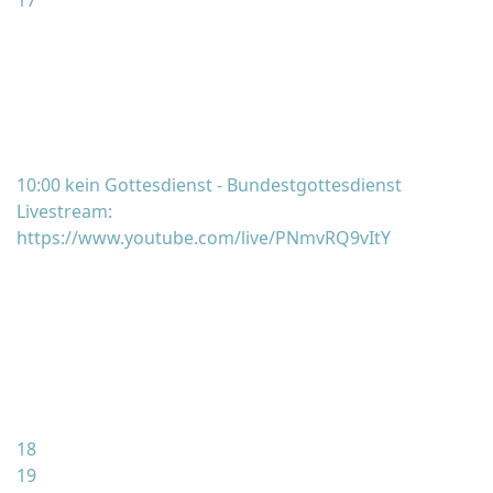
17
10:00 kein Gottesdienst - Bundestgottesdienst
Livestream:
https://www.youtube.com/live/PNmvRQ9vItY
18
19