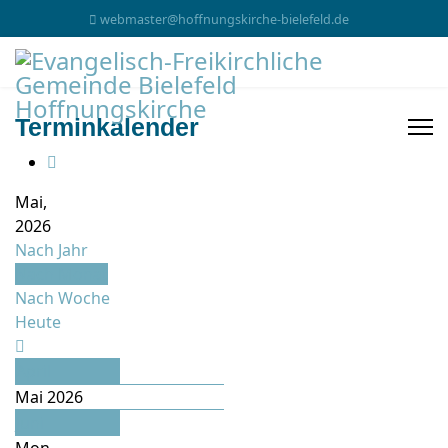
webmaster@hoffnungskirche-bielefeld.de
Terminkalender
Mai,
2026
Nach Jahr
Nach Monat
Nach Woche
Heute
April
Mai 2026
Juni