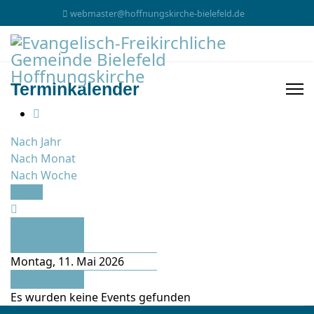
webmaster@hoffnungskirche-bielefeld.de
Terminkalender
Nach Jahr
Nach Monat
Nach Woche
Heute
Vorheriger
Tag
Montag, 11. Mai 2026
Folgetag
Es wurden keine Events gefunden