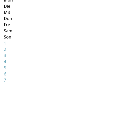
Mon
Die
Mit
Don
Fre
Sam
Son
1
2
3
4
5
6
7