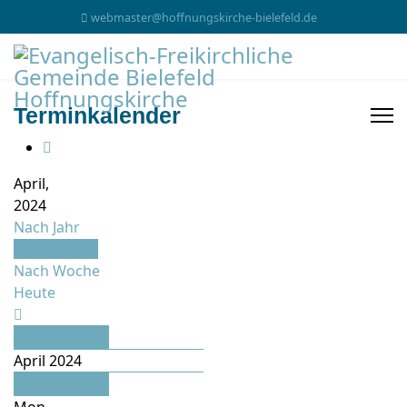
webmaster@hoffnungskirche-bielefeld.de
Terminkalender
April,
2024
Nach Jahr
Nach Monat
Nach Woche
Heute
März
April 2024
Mai