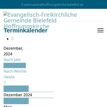
webmaster@hoffnungskirche-bielefeld.de
Terminkalender
Dezember,
2024
Nach Jahr
Nach Monat
Nach Woche
Heute
November
Dezember 2024
Januar