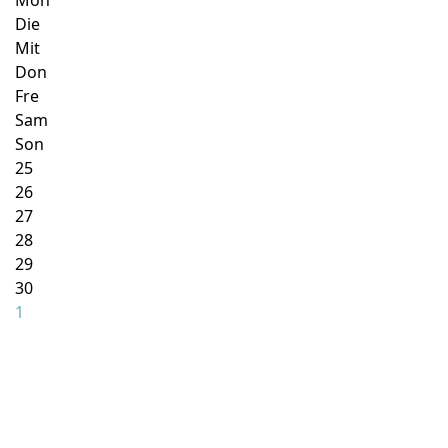
Mon
Die
Mit
Don
Fre
Sam
Son
25
26
27
28
29
30
1