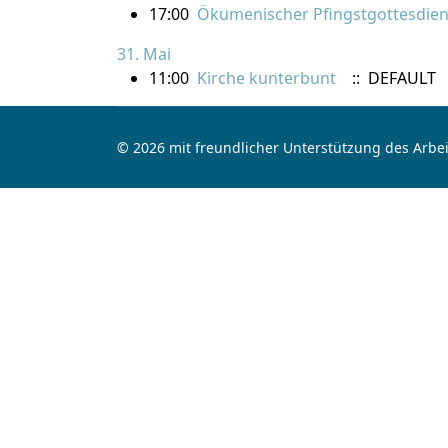
17:00
Ökumenischer Pfingstgottesdienst
31. Mai
11:00
Kirche kunterbunt
:: DEFAULT
© 2026 mit freundlicher Unterstützung des Arbei