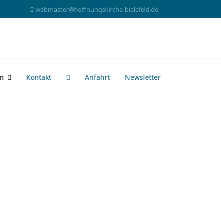
webmaster@hoffnungskirche-bielefeld.de
en
Kontakt
Anfahrt
Newsletter