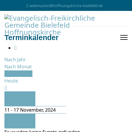
webmaster@hoffnungskirche-bielefeld.de
Terminkalender
Nach Jahr
Nach Monat
Nach Woche
Heute
Vorherige
Woche
11 - 17 November, 2024
Folgende
Woche