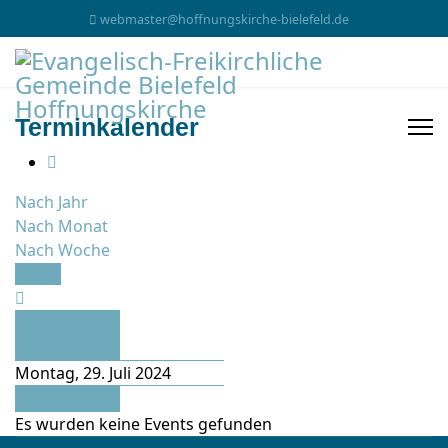
webmaster@hoffnungskirche-bielefeld.de
Terminkalender
Nach Jahr
Nach Monat
Nach Woche
Heute
Vorheriger
Tag
Montag, 29. Juli 2024
Folgetag
Es wurden keine Events gefunden