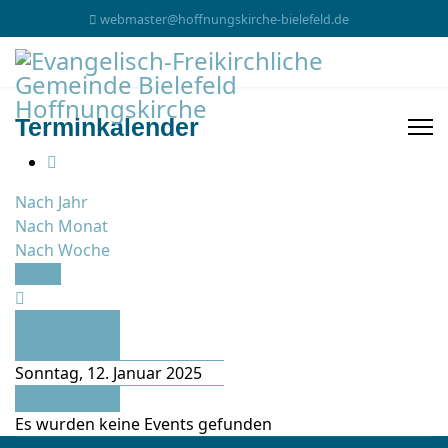
webmaster@hoffnungskirche-bielefeld.de
Terminkalender
Nach Jahr
Nach Monat
Nach Woche
Heute
Vorheriger
Tag
Sonntag, 12. Januar 2025
Folgetag
Es wurden keine Events gefunden