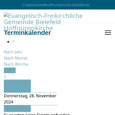
webmaster@hoffnungskirche-bielefeld.de
Terminkalender
Nach Jahr
Nach Monat
Nach Woche
Heute
Vorheriger
Tag
Donnerstag, 28. November
2024
Folgetag