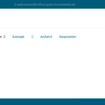
webmaster@hoffnungskirche-bielefeld.de
en
Kontakt
Anfahrt
Newsletter