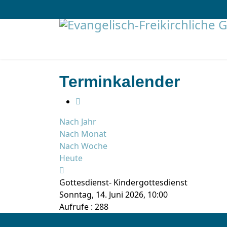
Terminkalender
Nach Jahr
Nach Monat
Nach Woche
Heute
Gottesdienst- Kindergottesdienst
Sonntag, 14. Juni 2026, 10:00
Aufrufe
: 288