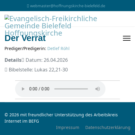
webmaster@hoffnungskirche-bielefeld.de
Der Verrat
Prediger/Predigerin:
Detlef Röhl
Details
Datum: 26.04.2026
Bibelstelle: Lukas 22,21-30
© 2026 mit freundlicher Unterstützung des Arbeitskreis
Internet im BEFG
Impressum
Datenschutzerklärung