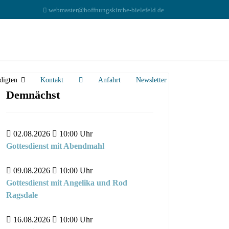
webmaster@hoffnungskirche-bielefeld.de
digten
Kontakt
Anfahrt
Newsletter
Demnächst
02.08.2026
10:00
Uhr
Gottesdienst mit Abendmahl
09.08.2026
10:00
Uhr
Gottesdienst mit Angelika und Rod
Ragsdale
16.08.2026
10:00
Uhr