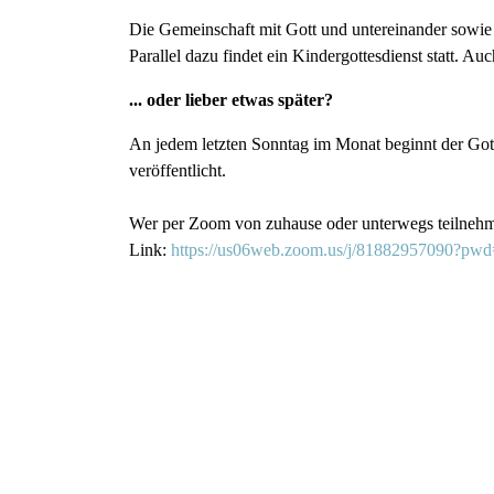
Die Gemeinschaft mit Gott und untereinander sowie d
Parallel dazu findet ein Kindergottesdienst statt. A
... oder lieber etwas später?
An jedem letzten Sonntag im Monat beginnt der Go
veröffentlicht.
Wer per Zoom von zuhause oder unterwegs teilnehm
Link:
https://us06web.zoom.us/j/818829570